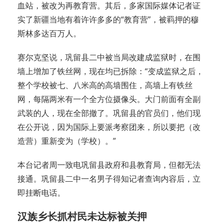
血站，被改为再教育营。其后，多家国际媒体记者证
实了新疆当地有着许许多多的“教育营”，被羁押的穆
斯林多达百万人。
赛尔克坚说，巩留县二中被当局改建成监狱时，在围
墙上增加了铁丝网，现在均已拆除：“变成监狱之后，
整个学校被七、八米高的高墙围住，高墙上有铁丝
网，每隔两米有一个全方位摄像头。大门前面有全副
武装的人，现在全部撤了。巩留县的官员们，他们现
在公开说，因为国际上要派考察团来，所以要把（改
造营）重新变为（学校）。”
本台记者周一致电巩留县政府和县教育局，但都无法
接通。巩留县二中一名男子得知记者查询内容后，立
即挂断电话。
汉族乡长抓村民未达标被关押