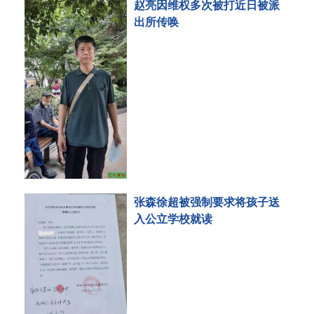
赵亮因维权多次被打近日被派
出所传唤
张森徐超被强制要求将孩子送
入公立学校就读