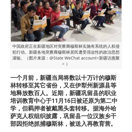
中国政府正在新疆地区对突厥裔穆斯林实施有系统的人权侵
犯行动。新疆各地突厥裔穆斯林居民遭受强迫性的政治思想
灌输。（图片来源：@State WeChat account<新疆访惠聚
> ）
一个月前，新疆当局将数以十万计的穆斯
林转移至其它省份，又在伊犁州新源县等
地释放数百人。近期，新疆巩留县的职业
培训教育中心于11月16日被还原为第二中
学，但羁押者被戴黑头套转移。据海外哈
萨克人权组织披露，巩留县一位汉族乡干
部因拒绝抓捕穆斯林，被送入再教育营。