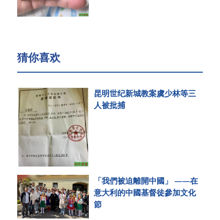
猜你喜欢
昆明世纪新城教案虞少林等三
人被批捕
「我們被迫離開中國」 ——在
意大利的中國基督徒參加文化
節