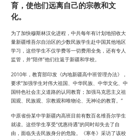
育，使他们远离自己的宗教和文
化。
为了加快穆斯林汉化进程，中共每年有计划地招收大
量新疆维吾尔自治区的少数民族学生赴中国其他地区
学习，这些学生不仅学费等一切费用全免，还有专人
监管，并“陪伴”他们往返于新疆和学校。
2010年，教育部印发《内地新疆高中班管理办法》，
要求“加强学生对伟大祖国、中华民族、中华文化、中
国特色社会主义道路的认同教育；加强马克思主义祖
国观、民族观、宗教观和唯物论、无神论的教育。”
中原省份某中学新疆内高班目前有数百名维吾尔学生
就读。这些学生享受“优惠待遇”的同时却失去了自
由，面临失去民族身分的危险。《寒冬》采访了该校