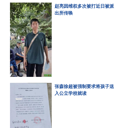
赵亮因维权多次被打近日被派
出所传唤
张森徐超被强制要求将孩子送
入公立学校就读