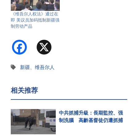
《维吾尔人权法》通过在
即 美议员加码抵制新疆强
制劳动产品
Facebook
X
新疆
、
维吾尔人
相关推荐
中共抓捕升級：長期監控、强
制洗腦 高齡基督徒仍遭抓捕