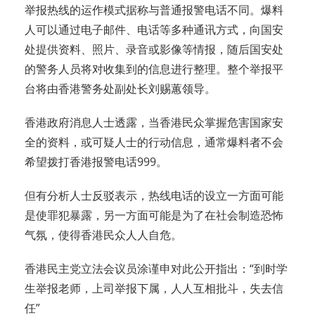
举报热线的运作模式据称与普通报警电话不同。爆料
人可以通过电子邮件、电话等多种通讯方式，向国安
处提供资料、照片、录音或影像等情报，随后国安处
的警务人员将对收集到的信息进行整理。整个举报平
台将由香港警务处副处长刘赐蕙领导。
香港政府消息人士透露，当香港民众掌握危害国家安
全的资料，或可疑人士的行动信息，通常爆料者不会
希望拨打香港报警电话999。
但有分析人士反驳表示，热线电话的设立一方面可能
是使罪犯暴露，另一方面可能是为了在社会制造恐怖
气氛，使得香港民众人人自危。
香港民主党立法会议员涂谨申对此公开指出：“到时学
生举报老师，上司举报下属，人人互相批斗，失去信
任”