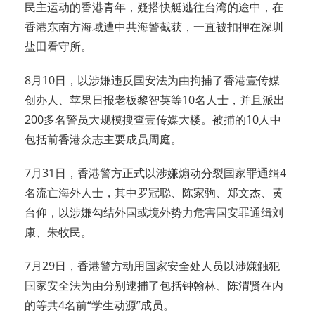
民主运动的香港青年，疑搭快艇逃往台湾的途中，在
香港东南方海域遭中共海警截获，一直被扣押在深圳
盐田看守所。
8月10日，以涉嫌违反国安法为由拘捕了香港壹传媒
创办人、苹果日报老板黎智英等10名人士，并且派出
200多名警员大规模搜查壹传媒大楼。被捕的10人中
包括前香港众志主要成员周庭。
7月31日，香港警方正式以涉嫌煽动分裂国家罪通缉4
名流亡海外人士，其中罗冠聪、陈家驹、郑文杰、黄
台仰，以涉嫌勾结外国或境外势力危害国安罪通缉刘
康、朱牧民。
7月29日，香港警方动用国家安全处人员以涉嫌触犯
国家安全法为由分别逮捕了包括钟翰林、陈渭贤在内
的等共4名前“学生动源”成员。