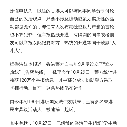
涂谨申认为，以往的香港人可以与同事同学分享讨论
自己的政治观点，只要不涉及煽动或策划实质性的活
动都是允许的，即使有人发布港独或反共产党的言论
也不算犯罪。但举报热线开通，有隔阂的同事或者朋
友可以举报以此报复对方，热线的开通等同于鼓励“人
斗人”。
据香港媒体报道，香港警方自去年9月便设立了“笃灰
热线”（告密热线），截至今年10月29日，警方统计共
接获120万个举报信息，其中部分成功协助警方采取
拘捕行动。目前，这条热线仍在运作。
自今年6月30日港版国安法生效以来，已有多名香港
民主异议活动人士被逮捕、起诉。
其中包括，10月27日，已解散的香港学生组织“学生动