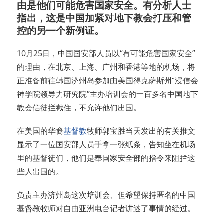
由是他们可能危害国家安全。有分析人士
指出，这是中国加紧对地下教会打压和管
控的另一个新例证。
10月25日，中国国安部人员以“有可能危害国家安全”
的理由，在北京、上海、广州和香港等地的机场，将
正准备前往韩国济州岛参加由美国得克萨斯州“浸信会
神学院领导力研究院”主办培训会的一百多名中国地下
教会信徒拦截住，不允许他们出国。
在美国的华裔
基督教
牧师郭宝胜当天发出的有关推文
显示了一位国安部人员手拿一张纸条，告知坐在机场
里的基督徒们，他们是奉国家安全部的指令来阻拦这
些人出国的。
负责主办济州岛这次培训会、但希望保持匿名的中国
基督教牧师对自由亚洲电台记者讲述了事情的经过。