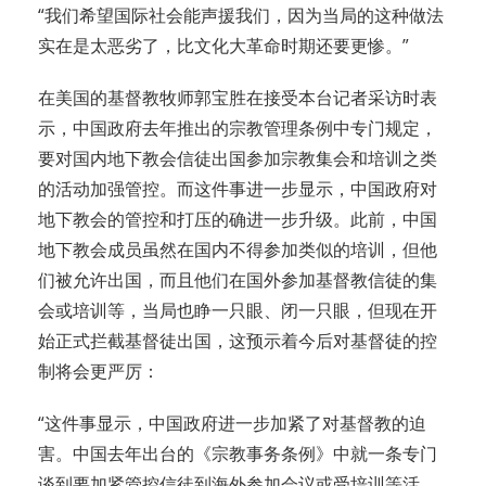
“我们希望国际社会能声援我们，因为当局的这种做法
实在是太恶劣了，比文化大革命时期还要更惨。”
在美国的基督教牧师郭宝胜在接受本台记者采访时表
示，中国政府去年推出的宗教管理条例中专门规定，
要对国内地下教会信徒出国参加宗教集会和培训之类
的活动加强管控。而这件事进一步显示，中国政府对
地下教会的管控和打压的确进一步升级。此前，中国
地下教会成员虽然在国内不得参加类似的培训，但他
们被允许出国，而且他们在国外参加基督教信徒的集
会或培训等，当局也睁一只眼、闭一只眼，但现在开
始正式拦截基督徒出国，这预示着今后对基督徒的控
制将会更严厉：
“这件事显示，中国政府进一步加紧了对基督教的迫
害。中国去年出台的《宗教事务条例》中就一条专门
谈到要加紧管控信徒到海外参加会议或受培训等活