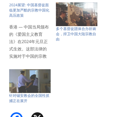
2024展望: 中国基督徒面
临更加严酷的宗教中国化
高压政策
香港 — 中国当局颁布
多个基督徒团体合办祈祷
会，捍卫中国大陆宗教自
的《爱国主义教育
由
法》在2024年元旦正
式生效。这部法律的
实施对于中国的宗教
信徒…
针对锡安教会的全国性抓
捕正在展开
Facebook
X