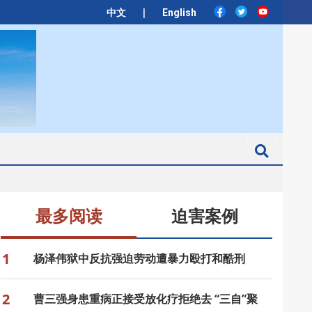
|
中文
English
Search
最多阅读
迫害案例
1
杨泽伟狱中反抗强迫劳动遭暴力殴打和酷刑
2
曹三强身患重病正接受放化疗拒绝去 “三自”聚