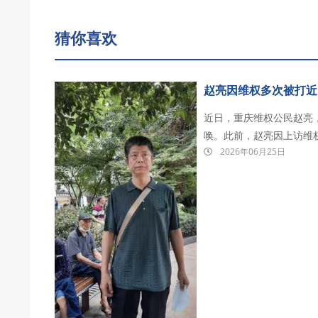
猜你喜欢
赵亮因维权多次被打近
近日，重庆维权公民赵亮
唤。此前，赵亮因上访维
2026年06月25日
殴打。 据传唤证显示，赵亮因你涉嫌殴打他人，根据《中华人民共和国治安管理处罚法》
第九十六条之规定，现传唤你