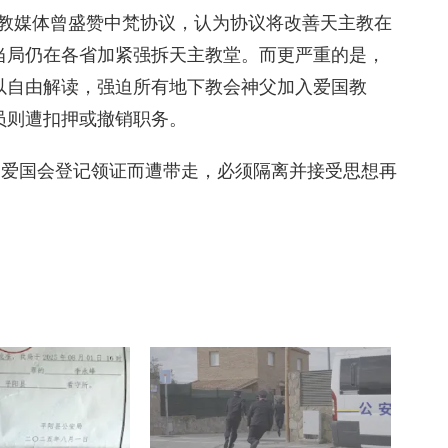
际天主教媒体曾盛赞中梵协议，认为协议将改善天主教在
当局仍在各省加紧强拆天主教堂。而更严重的是，
以自由解读，强迫所有地下教会神父加入爱国教
员则遭扣押或撤销职务。
向爱国会登记领证而遭带走，必须隔离并接受思想再