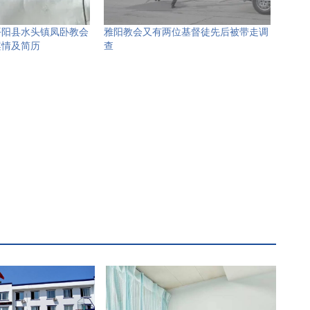
平阳县水头镇凤卧教会
雅阳教会又有两位基督徒先后被带走调
案情及简历
查