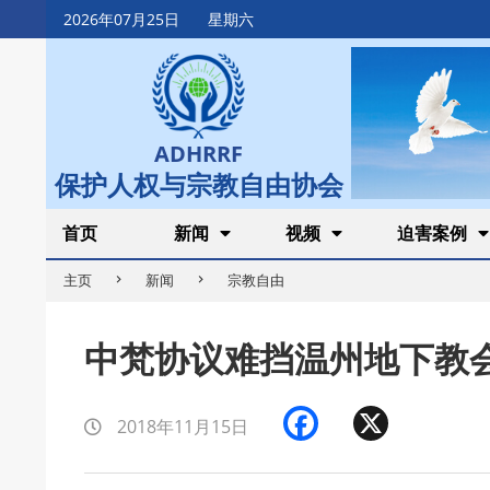
Skip
2026年07月25日
星期六
to
content
ADHRRF
保护人权与宗教自由协会
Secondary
首页
新闻
视频
迫害案例
Navigation
主页
新闻
宗教自由
Menu
中梵协议难挡温州地下教
Facebook
X
2018年11月15日