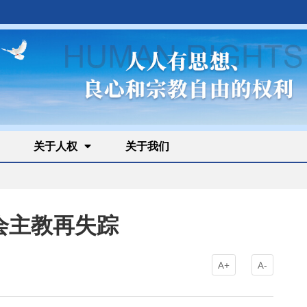
关于人权
关于我们
会主教再失踪
A+
A-