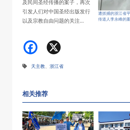
及民间圣经传播的案子，再次
引发人们对中国圣经出版发行
遭抓捕的浙江省
传道人李永峰的
以及宗教自由问题的关注…
Facebook
X
天主教
、
浙江省
相关推荐