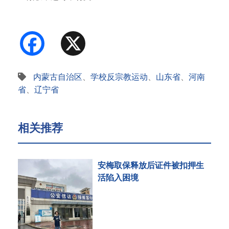
书…
Facebook
X
内蒙古自治区
、
学校反宗教运动
、
山东省
、
河南
省
、
辽宁省
相关推荐
安梅取保释放后证件被扣押生
活陷入困境