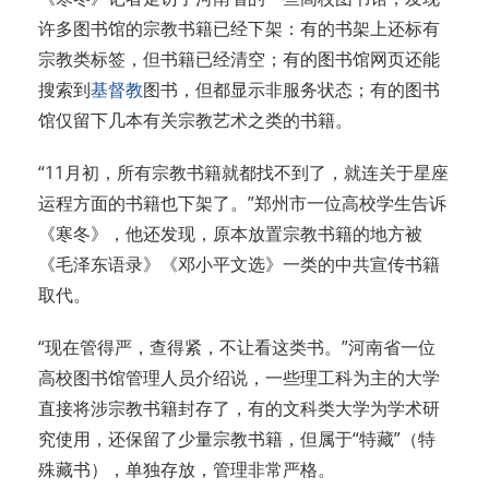
许多图书馆的宗教书籍已经下架：有的书架上还标有
宗教类标签，但书籍已经清空；有的图书馆网页还能
搜索到
基督教
图书，但都显示非服务状态；有的图书
馆仅留下几本有关宗教艺术之类的书籍。
“11月初，所有宗教书籍就都找不到了，就连关于星座
运程方面的书籍也下架了。”郑州市一位高校学生告诉
《寒冬》，他还发现，原本放置宗教书籍的地方被
《毛泽东语录》《邓小平文选》一类的中共宣传书籍
取代。
“现在管得严，查得紧，不让看这类书。”河南省一位
高校图书馆管理人员介绍说，一些理工科为主的大学
直接将涉宗教书籍封存了，有的文科类大学为学术研
究使用，还保留了少量宗教书籍，但属于“特藏”（特
殊藏书），单独存放，管理非常严格。