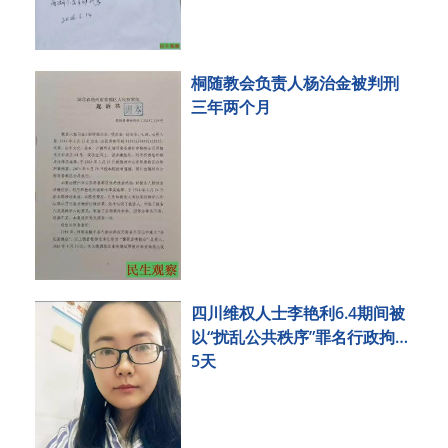
桐随教会负责人杨治金被判刑
三年两个月
四川维权人士李艳利6.4期间被
以“扰乱公共秩序”罪名行政拘留
5天