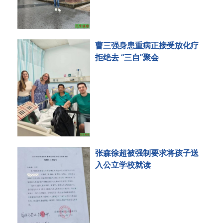
曹三强身患重病正接受放化疗
拒绝去 “三自”聚会
张森徐超被强制要求将孩子送
入公立学校就读