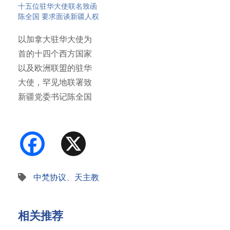
十五位驻华大使联名致函
陈全国 要求面谈新疆人权
以加拿大驻华大使为
首的十四个西方国家
以及欧洲联盟的驻华
大使，罕见地联署致
新疆党委书记陈全国
信函，请求…
Facebook
X
中梵协议
、
天主教
相关推荐