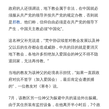
政府的人还强调说，地下教会属于非法，在中国就必
须服从共产党的领导并按共产党的规定办教，否则就
是
邪教
。他们称，信仰自由必须是在共产党的领导下
产生，中国天主教必须“中国化”。
这名神父补充说道，“梵中协议续签对教会发展以及神
父以后的生存都会造成威胁，中共的目的就是要消灭
地下教会，各地许多拒绝加入爱国会的神父不得不隐
退回家，无法再传教。”
当地的教友为该神父的处境表示担忧，“如果一直跟政
府对抗不签字（加入爱国会），最后肯定会遭抓捕
的”，一位教友对《寒冬》说。
7月，该教区另一位神父为躲避中共的逼迫外出躲藏。
由于其住所装有监控设备，在他离开半小时后，7个政