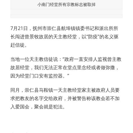
小南门经堂所有宗教标志被取掉
7月21日，抚州市崇仁县航埠镇镇委书记和派出所所
长闯进曾景牧故居的天主教经堂，以“防疫”的名义驱
赶信徒。
当地一位天主教信徒说：“政府一直安排人监视曾主教
故居经堂，我们无法正常在堂点里念经或者做弥撒，
因为经堂门口安有监控器。”
同月，崇仁县马鞍镇一天主教经堂家主被政府人员要
求把教友的名字交给政府，并被警告称该教会若不加
入爱国会，聚会就是犯法。