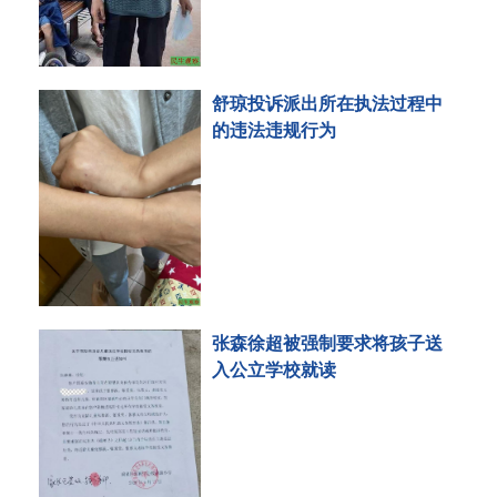
舒琼投诉派出所在执法过程中
的违法违规行为
张森徐超被强制要求将孩子送
入公立学校就读