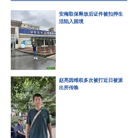
安梅取保释放后证件被扣押生
活陷入困境
赵亮因维权多次被打近日被派
出所传唤