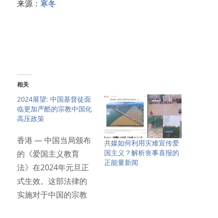
来源：
寒冬
相关
2024展望: 中国基督徒面
临更加严酷的宗教中国化
高压政策
香港 — 中国当局颁布
共媒如何利用灾难宣传爱
国主义？解析丧事喜报的
的《爱国主义教育
正能量新闻
法》在2024年元旦正
式生效。这部法律的
实施对于中国的宗教
信徒…