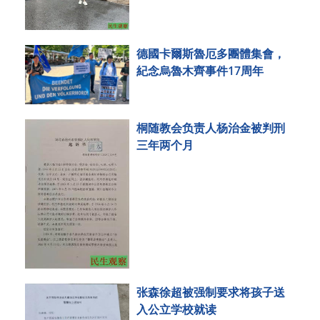
德國卡爾斯魯厄多團體集會，
紀念烏魯木齊事件17周年
桐随教会负责人杨治金被判刑
三年两个月
张森徐超被强制要求将孩子送
入公立学校就读