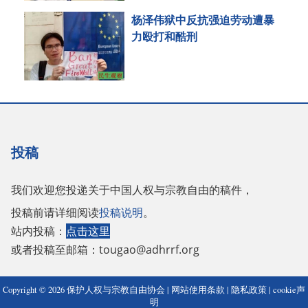
杨泽伟狱中反抗强迫劳动遭暴
力殴打和酷刑
投稿
我们欢迎您投递关于中国人权与宗教自由的稿件，
投稿前请详细阅读
投稿说明
。
站内投稿：
点击这里
或者投稿至邮箱：
tougao@adhrrf.org
Copyright © 2026 保护人权与宗教自由协会 |
网站使用条款
|
隐私政策
|
cookie声
明