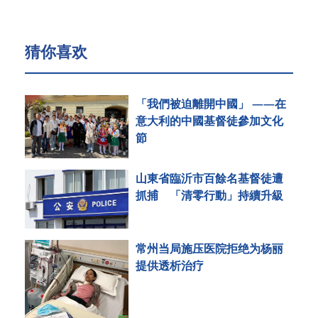
猜你喜欢
「我們被迫離開中國」 ——在
意大利的中國基督徒參加文化
節
山東省臨沂市百餘名基督徒遭
抓捕 「清零行動」持續升級
常州当局施压医院拒绝为杨丽
提供透析治疗