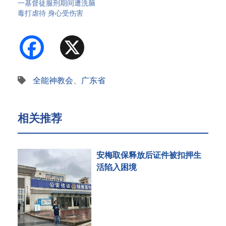
一基督徒服刑期间遭洗脑
毒打虐待 身心受伤害
Facebook
X
全能神教会
、
广东省
相关推荐
安梅取保释放后证件被扣押生
活陷入困境