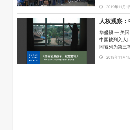
2019-
2019年11月1
11-
人权观察：
01
华盛顿 — 美国
中国被列入人
同被列为第三等
2019-
2019年11月1
11-
01