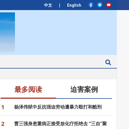
|
中文
English
Search
最多阅读
迫害案例
1
杨泽伟狱中反抗强迫劳动遭暴力殴打和酷刑
2
曹三强身患重病正接受放化疗拒绝去 “三自”聚