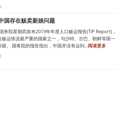
日
中国存在贩卖新娘问题
国务院星期四发布2019年年度人口贩运报告(TIP Report)，
口贩运情况最严重的国家之一，与沙特、古巴、朝鲜等国一
级。 国务院的报告指出，中国并没有达到...
阅读更多
日