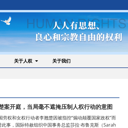
关于人权
关于我们
楚案开庭，当局毫不遮掩压制人权行动的意图
中国劳权和女权行动者李翘楚因被指控“煽动颠覆国家政权”而
此事，国际特赦组织中国事务总监莎拉·布鲁克斯（Sarah