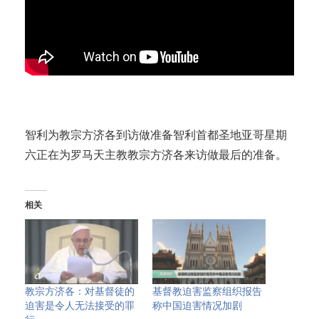
智利为教宗方济各到访做准备智利首都圣地亚哥星期
六正在为罗马天主教教宗方济各来访做最后的准备。
相关
教宗方济各：对基督徒的
基督教迫害监察组织报告
迫害是令人无法接受的罪
称中国迫害情况加剧