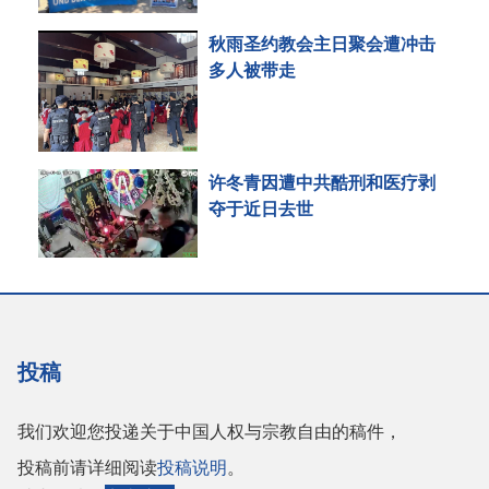
秋雨圣约教会主日聚会遭冲击
多人被带走
许冬青因遭中共酷刑和医疗剥
夺于近日去世
投稿
我们欢迎您投递关于中国人权与宗教自由的稿件，
投稿前请详细阅读
投稿说明
。