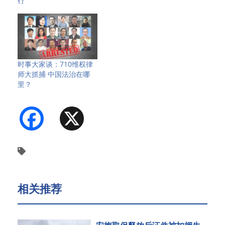
行
时事大家谈：710维权律
师大抓捕 中国法治在哪
里？
Facebook
X
相关推荐