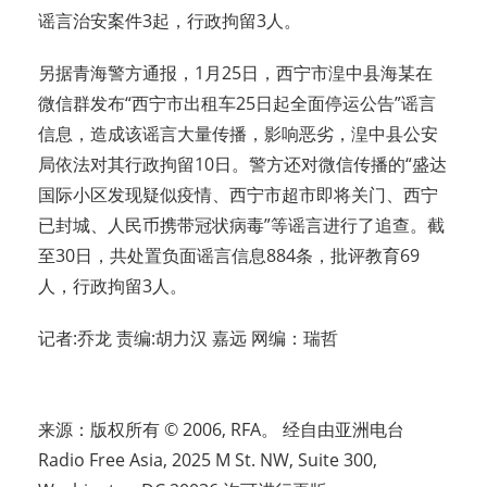
谣言治安案件3起，行政拘留3人。
另据青海警方通报，1月25日，西宁市湟中县海某在
微信群发布“西宁市出租车25日起全面停运公告”谣言
信息，造成该谣言大量传播，影响恶劣，湟中县公安
局依法对其行政拘留10日。警方还对微信传播的“盛达
国际小区发现疑似疫情、西宁市超市即将关门、西宁
已封城、人民币携带冠状病毒”等谣言进行了追查。截
至30日，共处置负面谣言信息884条，批评教育69
人，行政拘留3人。
记者:乔龙 责编:胡力汉 嘉远 网编：瑞哲
来源：版权所有 © 2006, RFA。 经自由亚洲电台
Radio Free Asia, 2025 M St. NW, Suite 300,