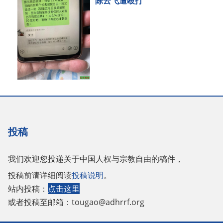
陈云飞遭殴打
投稿
我们欢迎您投递关于中国人权与宗教自由的稿件，
投稿前请详细阅读
投稿说明
。
站内投稿：
点击这里
或者投稿至邮箱：
tougao@adhrrf.org