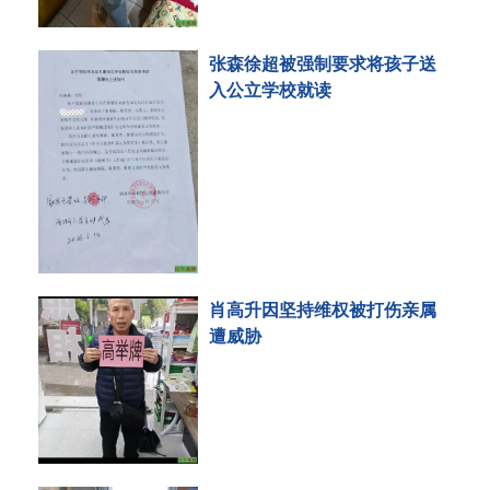
张森徐超被强制要求将孩子送
入公立学校就读
肖高升因坚持维权被打伤亲属
遭威胁