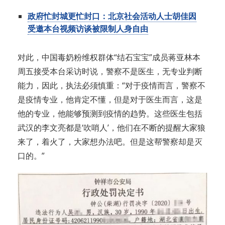
政府忙封城更忙封口：北京社会活动人士胡佳因
受邀本台视频访谈被限制人身自由
对此，中国毒奶粉维权群体“结石宝宝”成员蒋亚林本
周五接受本台采访时说，警察不是医生，无专业判断
能力，因此，执法必须慎重：“对于疫情而言，警察不
是疫情专业，他肯定不懂，但是对于医生而言，这是
他的专业，他能够预测到疫情的趋势。这些医生包括
武汉的李文亮都是‘吹哨人’，他们在不断的提醒大家狼
来了，着火了，大家想办法吧。但是这帮警察却是灭
口的。”