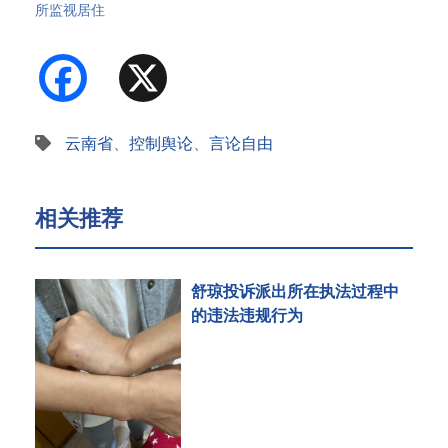
所监视居住
Facebook
X
云南省
、
控制舆论
、
言论自由
相关推荐
舒琼投诉派出所在执法过程中
的违法违规行为