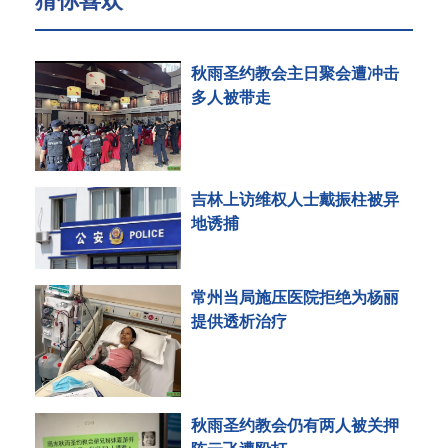
猜你喜欢
秋雨圣约教会主日聚会遭冲击
多人被带走
吉林上访维权人士戴振柱被异
地诱捕
常州当局施压医院拒绝为杨丽
提供透析治疗
秋雨圣约教会仍有两人被关押