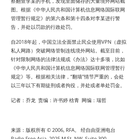
察翻查李某的手机，发现里面储存的大量境外网站截
图。根据《中华人民共和国计算机信息网络国际联网
管理暂行规定》的第六条和第十四条对李某进行警
告，并处以罚款的行政处罚。
自2018年起，中国立法全面禁止民众使用VPN（虚拟
私人网路）突破网络管制连线境外网站。截至目前，
针对限制网络的法律法规或《办法》达十多项，比如
《中华人民共和国计算机信息网络国际联网管理暂行
规定》等。根据相关法律，“翻墙”情节严重的，会处
以三年以下有期徒刑或者拘役，并处或者单处罚金。
记者：乔龙 责编：许书婷 梒青 网编：瑞哲
来源：版权所有 © 2006, RFA。 经自由亚洲电台
Radio Free Asia, 2025 M St. NW, Suite 300,