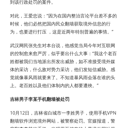
到该行政处罚的案件。
对此，王爱忠说：“因为在国内整治言论平台差不多的
时候，他们必然把国内民众翻墙获取境外信息的行
为，也要进行打压 ，这是近两年特别普遍的事情。”
武汉网民张先生对本台说，他感觉当局今年对互联网
的控制愈来愈严厉，似乎要出什么大事：“我这个老百
姓都被我们当地派出所发出威胁，如不准接受境外媒
体的采访，什么敌对势力采访，他们发短信威胁。感
觉就像暴风雨就要来了。不知道暴风雨会落在谁的头
上。老百姓以及他们体制内的人都要遭殃。”
吉林男子李某手机翻墙被处罚
10月12日，吉林省白城市一李姓男子，使用手机VPN
翻墙软件浏览境外网站，被警察处罚。官媒报道，警