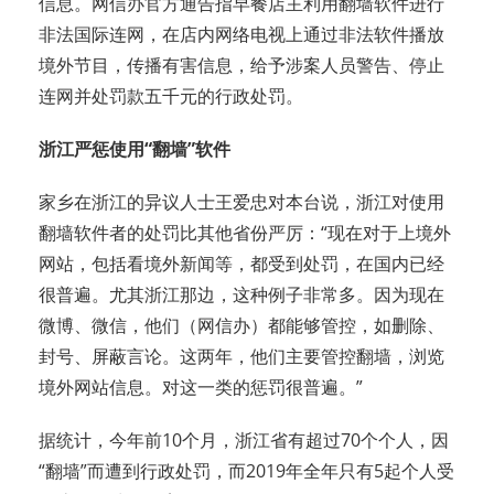
信息。网信办官方通告指早餐店主利用翻墙软件进行
非法国际连网，在店内网络电视上通过非法软件播放
境外节目，传播有害信息，给予涉案人员警告、停止
连网并处罚款五千元的行政处罚。
浙江严惩使用“翻墙”软件
家乡在浙江的异议人士王爱忠对本台说，浙江对使用
翻墙软件者的处罚比其他省份严厉：“现在对于上境外
网站，包括看境外新闻等，都受到处罚，在国内已经
很普遍。尤其浙江那边，这种例子非常多。因为现在
微博、微信，他们（网信办）都能够管控，如删除、
封号、屏蔽言论。这两年，他们主要管控翻墙，浏览
境外网站信息。对这一类的惩罚很普遍。”
据统计，今年前10个月，浙江省有超过70个个人，因
“翻墙”而遭到行政处罚，而2019年全年只有5起个人受