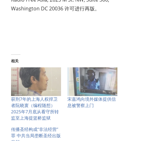
Washington DC 20036 许可进行再版。
相关
获刑7年的上海人权捍卫
宋嘉鸿向境外媒体提供信
者阮晓寰（编程随想）
息被警察上门
2025年7月底从看守所转
监至上海提篮桥监狱
传播圣经构成“非法经营”
罪 中共当局垄断圣经出版