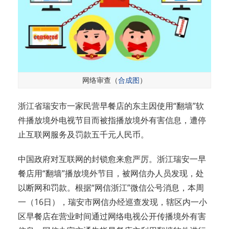
网络审查（
合成图
）
浙江省瑞安市一家民营早餐店的东主因使用“翻墙”软
件播放境外电视节目而被指播放境外有害信息，遭停
止互联网服务及罚款五千元人民币。
中国政府对互联网的封锁愈来愈严厉。浙江瑞安一早
餐店用“翻墙”播放境外节目，被网信办人员发现，处
以断网和罚款。根据“网信浙江”微信公号消息，本周
一（16日），瑞安市网信办经巡查发现，辖区内一小
区早餐店在营业时间通过网络电视公开传播境外有害