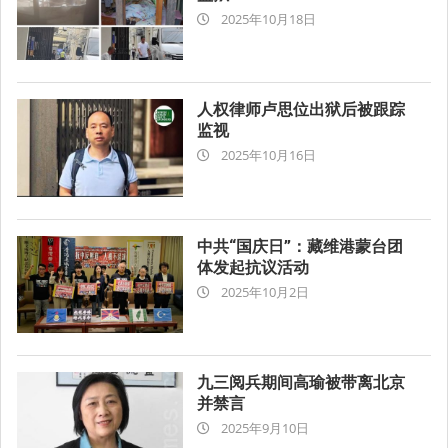
2025-
2025年10月18日
10-
18
人权律师卢思位出狱后被跟踪
监视
2025-
2025年10月16日
10-
16
中共“国庆日”：藏维港蒙台团
体发起抗议活动
2025-
2025年10月2日
10-
02
九三阅兵期间高瑜被带离北京
并禁言
2025-
2025年9月10日