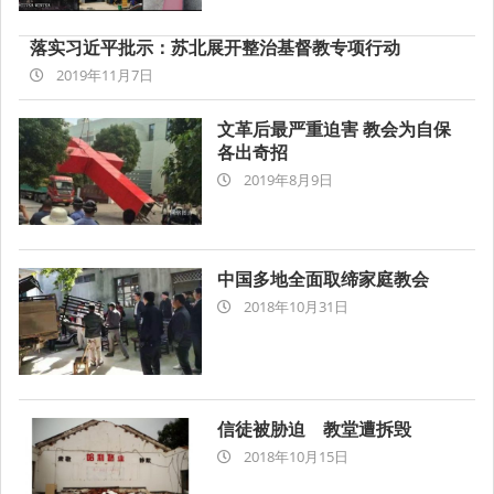
28
落实习近平批示：苏北展开整治基督教专项行动
2019-
2019年11月7日
11-
07
文革后最严重迫害 教会为自保
各出奇招
2019-
2019年8月9日
08-
09
中国多地全面取缔家庭教会
2018-
2018年10月31日
10-
31
信徒被胁迫 教堂遭拆毁
2018-
2018年10月15日
10-