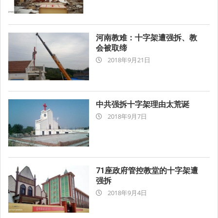
15
河南教难：十字架遭强拆、教
会被取缔
2018-
2018年9月21日
09-
21
中共强拆十字架理由太荒诞
2018-
2018年9月7日
09-
07
71座政府管控教堂的十字架遭
强拆
2018-
2018年9月4日
09-
04