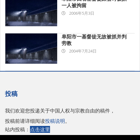
一人被拘留
2006-
2006年5月3日
05-
03
阜阳市一基督徒无故被抓并判
劳教
2004-
2004年7月24日
07-
24
投稿
我们欢迎您投递关于中国人权与宗教自由的稿件，
投稿前请详细阅读
投稿说明
。
站内投稿：
点击这里
或者投稿至邮箱：
tougao@adhrrf.org